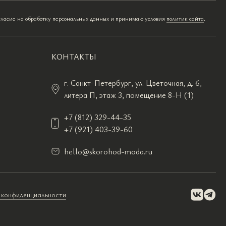
гласие на обработку персональных данных и принимаю условия
политик сайта
.
КОНТАКТЫ
г. Санкт-Петербург, ул. Цветочная, д. 6,
литера П, этаж 3, помещение 8-Н (1)
+7 (812) 329-44-35
+7 (921) 403-39-60
hello@skorohod-moda.ru
 конфиденциальности