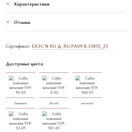
Характеристики
Отзывы
Сертификат:
EAЭC N RU Д-RU.PA09.B.33855_25
Доступные цвета
бежевый
белый
зеленый