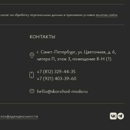
гласие на обработку персональных данных и принимаю условия
политик сайта
.
КОНТАКТЫ
г. Санкт-Петербург, ул. Цветочная, д. 6,
литера П, этаж 3, помещение 8-Н (1)
+7 (812) 329-44-35
+7 (921) 403-39-60
hello@skorohod-moda.ru
 конфиденциальности