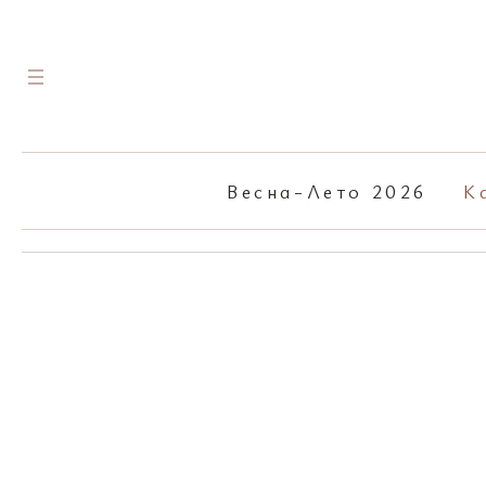
Войти в профиль
Весна-Лето 2026
К